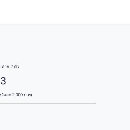
ขท้าย 2 ตัว
73
งวัลละ 2,000 บาท