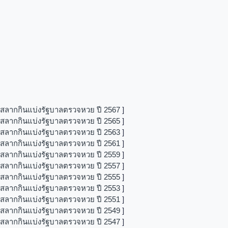
สลากกินแบ่งรัฐบาลตรวจหวย ปี 2567
]
สลากกินแบ่งรัฐบาลตรวจหวย ปี 2565
]
สลากกินแบ่งรัฐบาลตรวจหวย ปี 2563
]
สลากกินแบ่งรัฐบาลตรวจหวย ปี 2561
]
สลากกินแบ่งรัฐบาลตรวจหวย ปี 2559
]
สลากกินแบ่งรัฐบาลตรวจหวย ปี 2557
]
สลากกินแบ่งรัฐบาลตรวจหวย ปี 2555
]
สลากกินแบ่งรัฐบาลตรวจหวย ปี 2553
]
สลากกินแบ่งรัฐบาลตรวจหวย ปี 2551
]
สลากกินแบ่งรัฐบาลตรวจหวย ปี 2549
]
สลากกินแบ่งรัฐบาลตรวจหวย ปี 2547
]