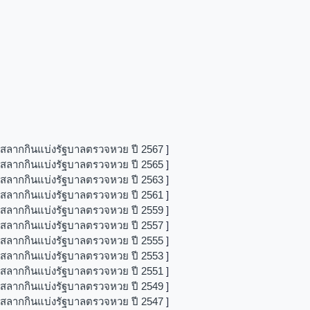
สลากกินแบ่งรัฐบาลตรวจหวย ปี 2567
]
สลากกินแบ่งรัฐบาลตรวจหวย ปี 2565
]
สลากกินแบ่งรัฐบาลตรวจหวย ปี 2563
]
สลากกินแบ่งรัฐบาลตรวจหวย ปี 2561
]
สลากกินแบ่งรัฐบาลตรวจหวย ปี 2559
]
สลากกินแบ่งรัฐบาลตรวจหวย ปี 2557
]
สลากกินแบ่งรัฐบาลตรวจหวย ปี 2555
]
สลากกินแบ่งรัฐบาลตรวจหวย ปี 2553
]
สลากกินแบ่งรัฐบาลตรวจหวย ปี 2551
]
สลากกินแบ่งรัฐบาลตรวจหวย ปี 2549
]
สลากกินแบ่งรัฐบาลตรวจหวย ปี 2547
]