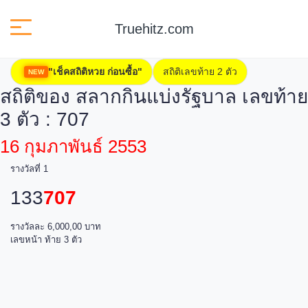
Truehitz.com
"เช็คสถิติหวย ก่อนซื้อ"
สถิติเลขท้าย 2 ตัว
NEW
สถิติของ สลากกินแบ่งรัฐบาล เลขท้าย
3 ตัว : 707
16 กุมภาพันธ์ 2553
รางวัลที่ 1
133
707
รางวัลละ 6,000,00 บาท
เลขหน้า ท้าย 3 ตัว