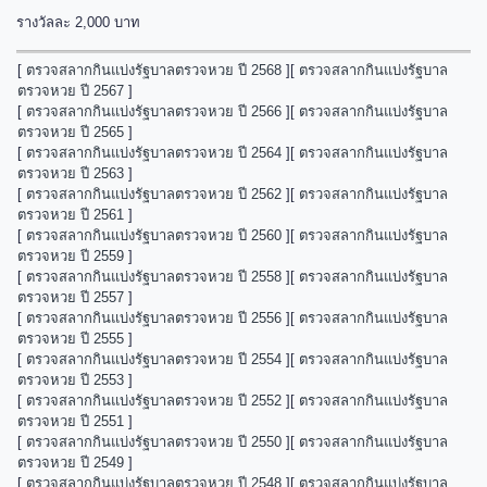
รางวัลละ 2,000 บาท
[
ตรวจสลากกินแบ่งรัฐบาลตรวจหวย ปี 2568
][
ตรวจสลากกินแบ่งรัฐบาล
ตรวจหวย ปี 2567
]
[
ตรวจสลากกินแบ่งรัฐบาลตรวจหวย ปี 2566
][
ตรวจสลากกินแบ่งรัฐบาล
ตรวจหวย ปี 2565
]
[
ตรวจสลากกินแบ่งรัฐบาลตรวจหวย ปี 2564
][
ตรวจสลากกินแบ่งรัฐบาล
ตรวจหวย ปี 2563
]
[
ตรวจสลากกินแบ่งรัฐบาลตรวจหวย ปี 2562
][
ตรวจสลากกินแบ่งรัฐบาล
ตรวจหวย ปี 2561
]
[
ตรวจสลากกินแบ่งรัฐบาลตรวจหวย ปี 2560
][
ตรวจสลากกินแบ่งรัฐบาล
ตรวจหวย ปี 2559
]
[
ตรวจสลากกินแบ่งรัฐบาลตรวจหวย ปี 2558
][
ตรวจสลากกินแบ่งรัฐบาล
ตรวจหวย ปี 2557
]
[
ตรวจสลากกินแบ่งรัฐบาลตรวจหวย ปี 2556
][
ตรวจสลากกินแบ่งรัฐบาล
ตรวจหวย ปี 2555
]
[
ตรวจสลากกินแบ่งรัฐบาลตรวจหวย ปี 2554
][
ตรวจสลากกินแบ่งรัฐบาล
ตรวจหวย ปี 2553
]
[
ตรวจสลากกินแบ่งรัฐบาลตรวจหวย ปี 2552
][
ตรวจสลากกินแบ่งรัฐบาล
ตรวจหวย ปี 2551
]
[
ตรวจสลากกินแบ่งรัฐบาลตรวจหวย ปี 2550
][
ตรวจสลากกินแบ่งรัฐบาล
ตรวจหวย ปี 2549
]
[
ตรวจสลากกินแบ่งรัฐบาลตรวจหวย ปี 2548
][
ตรวจสลากกินแบ่งรัฐบาล