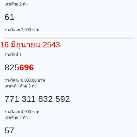
เลขท้าย 2 ตัว
61
รางวัลละ 2,000 บาท
16 มิถุนายน 2543
รางวัลที่ 1
825
696
รางวัลละ 6,000,00 บาท
เลขหน้า ท้าย 3 ตัว
771 311 832 592
รางวัลละ 4,000 บาท
เลขท้าย 2 ตัว
57