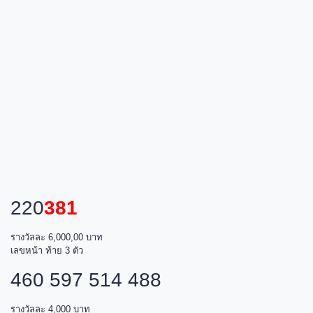
220
381
รางวัลละ 6,000,00 บาท
เลขหน้า ท้าย 3 ตัว
460 597 514 488
รางวัลละ 4,000 บาท