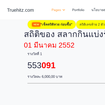
Truehitz.com
Pages
Portfolio
นโยบายคุก
"เช็คสถิติหวย ก่อนซื้อ"
สถิติเลขท้าย 2 ตัว
NEW
สถิติของ สลากกินแบ่งร
01 มีนาคม 2552
รางวัลที่ 1
553
091
รางวัลละ 6,000,00 บาท