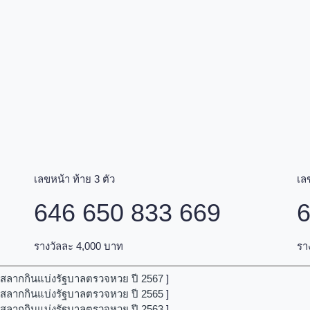
เลขหน้า ท้าย 3 ตัว
เล
646 650 833 669
รางวัลละ 4,000 บาท
รา
สลากกินแบ่งรัฐบาลตรวจหวย ปี 2567
]
สลากกินแบ่งรัฐบาลตรวจหวย ปี 2565
]
สลากกินแบ่งรัฐบาลตรวจหวย ปี 2563
]