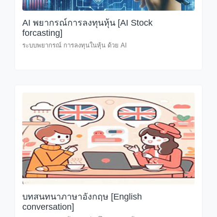
AI พยากรณ์การลงทุนหุ้น [AI Stock
forcasting]
ระบบพยากรณ์ การลงทุนในหุ้น ด้วย AI
บทสนทนาภาษาอังกฤษ [English
conversation]