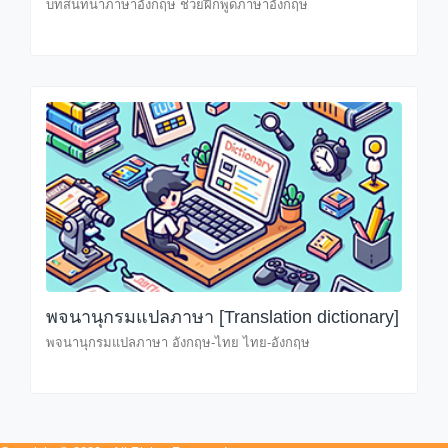
บทสนทนาภาษาอังกฤษ ช่วยฝึกพูดภาษาอังกฤษ
พจนานุกรมแปลภาษา [Translation dictionary]
พจนานุกรมแปลภาษา อังกฤษ-ไทย ไทย-อังกฤษ