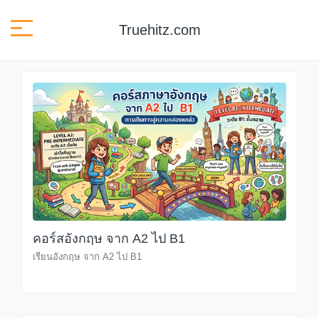
Truehitz.com
คอร์สอังกฤษ จาก A2 ไป B1
เรียนอังกฤษ จาก A2 ไป B1