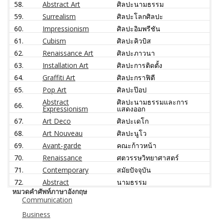
58.
Abstract Art
ศิลปะนามธรรม
59.
Surrealism
ศิลปะโลกศิลปะ
60.
Impressionism
ศิลปะอิมพรีชัน
61.
Cubism
ศิลปะคิวบิส
62.
Renaissance Art
ศิลปะภาวนา
63.
Installation Art
ศิลปะการติดตั้ง
64.
Graffiti Art
ศิลปะกราฟิตี
65.
Pop Art
ศิลปะป๊อป
Abstract
ศิลปะนามธรรมและการ
66.
Expressionism
แสดงออก
67.
Art Deco
ศิลปะเดโก
68.
Art Nouveau
ศิลปะนูโว
69.
Avant-garde
คณะก้าวหน้า
70.
Renaissance
ศตวรรษวิทยาศาสตร์
71.
Contemporary
สมัยปัจจุบัน
72.
Abstract
นามธรรม
หมวดคำศัพท์ภาษาอังกฤษ
Communication
Business