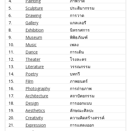
4.
Painting
ภาพวาด
5.
Sculpture
ประติมากรรม
6.
Drawing
การวาด
7.
Gallery
แกลเลอรี
8.
Exhibition
นิทรรศการ
9.
Museum
พิพิธภัณฑ์
10.
Music
เพลง
11.
Dance
การเต้น
12.
Theater
โรงละคร
13.
Literature
วรรณกรรม
14.
Poetry
บทกวี
15.
Film
ภาพยนตร์
16.
Photography
การถ่ายภาพ
17.
Architecture
สถาปัตยกรรม
18.
Design
การออกแบบ
19.
Aesthetics
ลักษณะศิลปะ
20.
Creativity
ความคิดสร้างสรรค์
21.
Expression
การแสดงออก