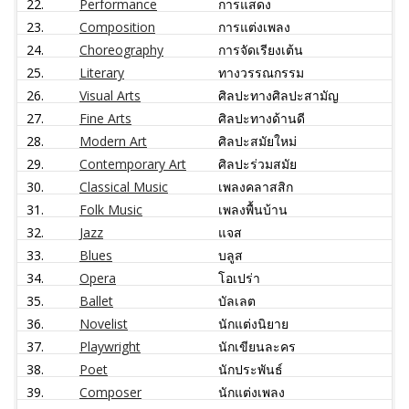
22.
Performance
การแสดง
23.
Composition
การแต่งเพลง
24.
Choreography
การจัดเรียงเต้น
25.
Literary
ทางวรรณกรรม
26.
Visual Arts
ศิลปะทางศิลปะสามัญ
27.
Fine Arts
ศิลปะทางด้านดี
28.
Modern Art
ศิลปะสมัยใหม่
29.
Contemporary Art
ศิลปะร่วมสมัย
30.
Classical Music
เพลงคลาสสิก
31.
Folk Music
เพลงพื้นบ้าน
32.
Jazz
แจส
33.
Blues
บลูส
34.
Opera
โอเปร่า
35.
Ballet
บัลเลต
36.
Novelist
นักแต่งนิยาย
37.
Playwright
นักเขียนละคร
38.
Poet
นักประพันธ์
39.
Composer
นักแต่งเพลง