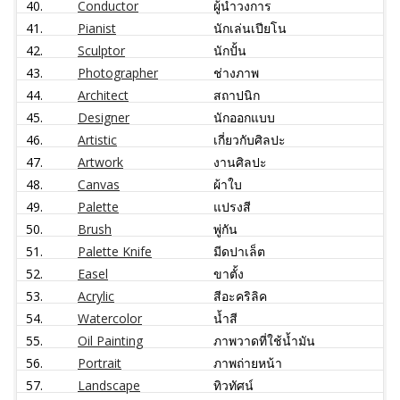
40.
Conductor
ผู้นำวงการ
41.
Pianist
นักเล่นเปียโน
42.
Sculptor
นักปั้น
43.
Photographer
ช่างภาพ
44.
Architect
สถาปนิก
45.
Designer
นักออกแบบ
46.
Artistic
เกี่ยวกับศิลปะ
47.
Artwork
งานศิลปะ
48.
Canvas
ผ้าใบ
49.
Palette
แปรงสี
50.
Brush
พู่กัน
51.
Palette Knife
มีดปาเล็ต
52.
Easel
ขาตั้ง
53.
Acrylic
สีอะคริลิค
54.
Watercolor
น้ำสี
55.
Oil Painting
ภาพวาดที่ใช้น้ำมัน
56.
Portrait
ภาพถ่ายหน้า
57.
Landscape
ทิวทัศน์