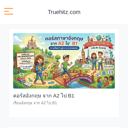
Truehitz.com
คอร์สอังกฤษ จาก A2 ไป B1
เรียนอังกฤษ จาก A2 ไป B1