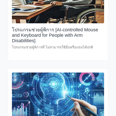
โปรแกรมช่วยผู้พิการ [AI-controlled Mouse
and Keyboard for People with Arm
Disabilities]
โปรแกรมช่วยผู้พิการที่ ไม่สามารถใช้มือหรือแขนได้ปกติ