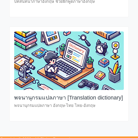
บทสนทนาภาษาอังกฤษ ช่วยฝึกพูดภาษาอังกฤษ
พจนานุกรมแปลภาษา [Translation dictionary]
พจนานุกรมแปลภาษา อังกฤษ-ไทย ไทย-อังกฤษ