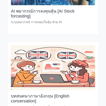
AI พยากรณ์การลงทุนหุ้น [AI Stock
forcasting]
ระบบพยากรณ์ การลงทุนในหุ้น ด้วย AI
บทสนทนาภาษาอังกฤษ [English
conversation]