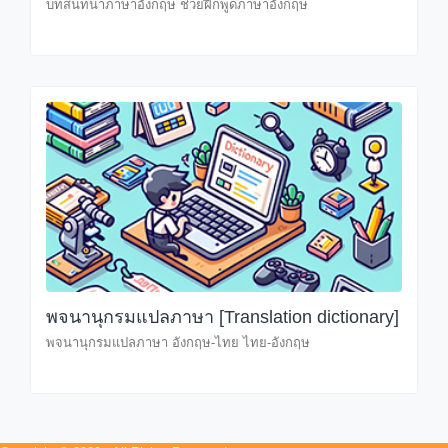
บทสนทนาภาษาอังกฤษ ช่วยฝึกพูดภาษาอังกฤษ
พจนานุกรมแปลภาษา [Translation dictionary]
พจนานุกรมแปลภาษา อังกฤษ-ไทย ไทย-อังกฤษ