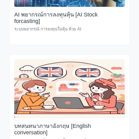
AI พยากรณ์การลงทุนหุ้น [AI Stock
forcasting]
ระบบพยากรณ์ การลงทุนในหุ้น ด้วย AI
บทสนทนาภาษาอังกฤษ [English
conversation]