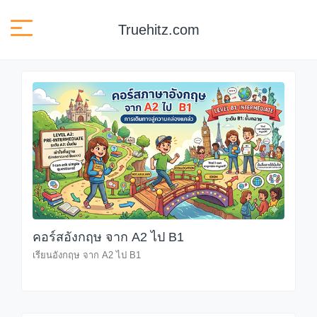
Truehitz.com
คอร์สอังกฤษ จาก A2 ไป B1
เรียนอังกฤษ จาก A2 ไป B1