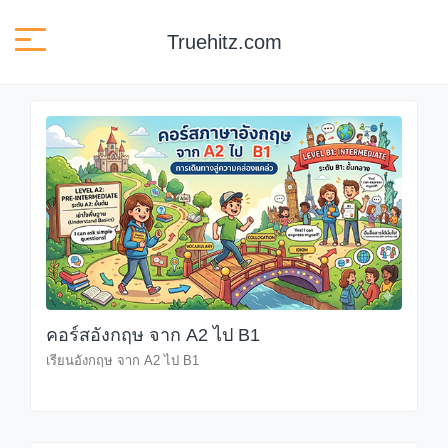
Truehitz.com
คอร์สอังกฤษ จาก A2 ไป B1
เรียนอังกฤษ จาก A2 ไป B1