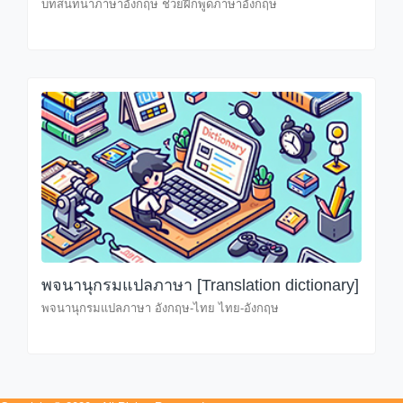
บทสนทนาภาษาอังกฤษ ช่วยฝึกพูดภาษาอังกฤษ
พจนานุกรมแปลภาษา [Translation dictionary]
พจนานุกรมแปลภาษา อังกฤษ-ไทย ไทย-อังกฤษ