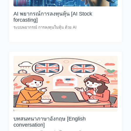
AI พยากรณ์การลงทุนหุ้น [AI Stock
forcasting]
ระบบพยากรณ์ การลงทุนในหุ้น ด้วย AI
บทสนทนาภาษาอังกฤษ [English
conversation]