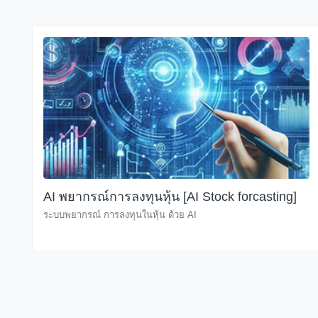
AI พยากรณ์การลงทุนหุ้น [AI Stock forcasting]
ระบบพยากรณ์ การลงทุนในหุ้น ด้วย AI